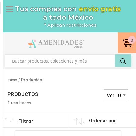
Tus compras con
envío gratis
a todo México
* Aplican restricciones
0
Inicio /
Productos
PRODUCTOS
1
resultados
Filtrar
Ordenar por