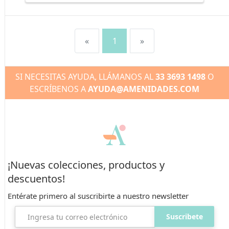
«
1
»
SI NECESITAS AYUDA, LLÁMANOS AL
33 3693 1498
O
ESCRÍBENOS A
AYUDA@AMENIDADES.COM
¡Nuevas colecciones, productos y
descuentos!
Entérate primero al suscribirte
a nuestro newsletter
Suscribete