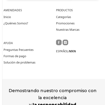
AMENIDADES
PRODUCTOS
Inicio
Categorías
¿Quiénes Somos?
Promociones
Nuestras Marcas
AYUDA
Preguntas frecuentes
ESPAÑOL/
MXN
Formas de pago
Solución de problemas
Demostrando nuestro compromiso con
la excelencia
y
la responsabilidad