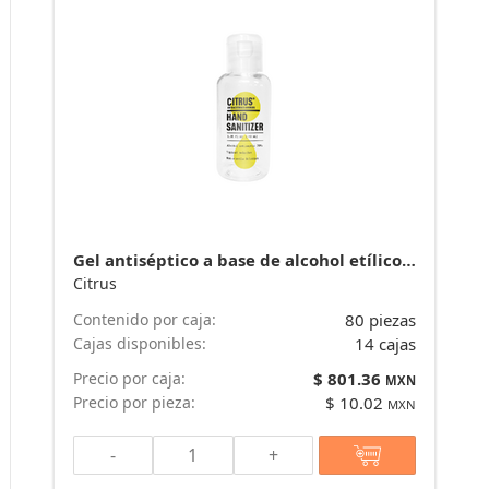
Gel antiséptico a base de alcohol etílico 40 ml Citrus
Citrus
Contenido por caja:
80 piezas
Cajas disponibles:
14 cajas
Precio por caja:
$ 801.36
MXN
Precio por pieza:
$ 10.02
MXN
-
+