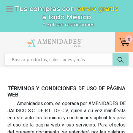
Tus compras con
envío gratis
a todo México
* Aplican restricciones
0
TÉRMINOS Y CONDICIONES DE USO DE PÁGINA
WEB
Amenidades.com, es operada por AMENIDADES DE
JALISCO S.C. DE R.L. DE C.V., quien a su vez manifiesta
en este acto los términos y condiciones aplicables para
el uso de la pagina web y sus servicios. Para efectos
del presente documento, se entenderá por las palabras