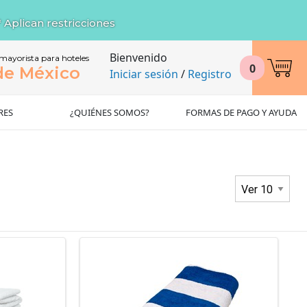
* Aplican restricciones
Bienvenido
 mayorista para hoteles
0
de México
Iniciar sesión
/
Registro
RES
¿QUIÉNES SOMOS?
FORMAS DE PAGO Y AYUDA