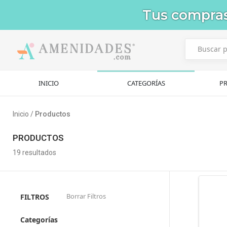
Tus compra
INICIO
CATEGORÍAS
P
Inicio /
Productos
PRODUCTOS
19
resultados
Borrar Filtros
FILTROS
Categorías