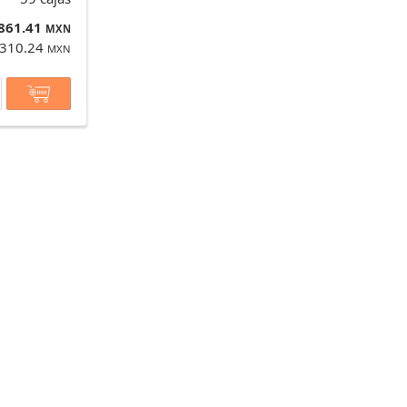
,861.41
MXN
 310.24
MXN