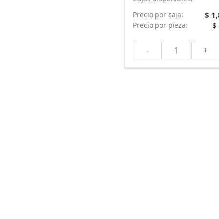
Precio por caja:
$ 1
Precio por pieza:
$
-
+