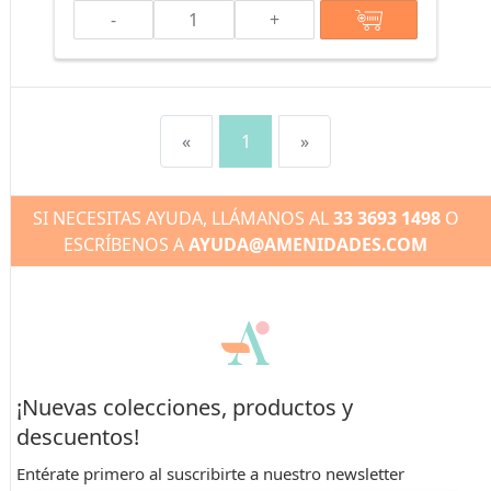
-
+
«
1
»
SI NECESITAS AYUDA, LLÁMANOS AL
33 3693 1498
O
ESCRÍBENOS A
AYUDA@AMENIDADES.COM
¡Nuevas colecciones, productos y
descuentos!
Entérate primero al suscribirte
a nuestro newsletter