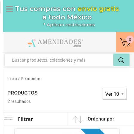
Tus compras con
envío gratis
a todo México
* Aplican restricciones
0
Inicio /
Productos
PRODUCTOS
2
resultados
Filtrar
Ordenar por