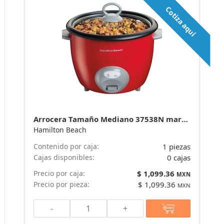
Cotiza aquí
Arrocera Tamaño Mediano 37538N marca Hamilton Beach
Hamilton Beach
Contenido por caja:
1 piezas
Cajas disponibles:
0 cajas
Precio por caja:
$ 1,099.36
MXN
Precio por pieza:
$ 1,099.36
MXN
-
+