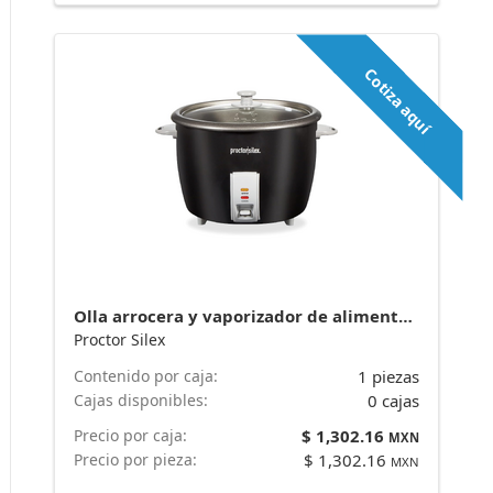
Cotiza aquí
Olla arrocera y vaporizador de alimentos, 30 tazas cocidas 37555 marca Proctor Silex
Proctor Silex
Contenido por caja:
1 piezas
Cajas disponibles:
0 cajas
Precio por caja:
$ 1,302.16
MXN
Precio por pieza:
$ 1,302.16
MXN