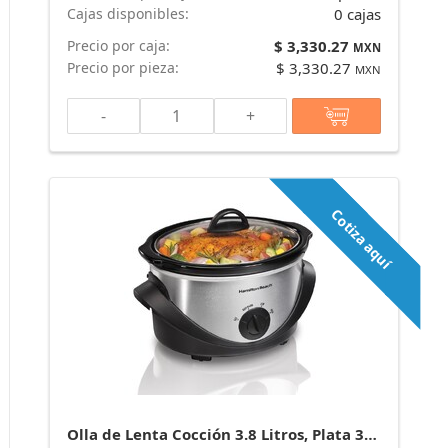
Cajas disponibles:
0 cajas
Precio por caja:
$ 3,330.27
MXN
Precio por pieza:
$ 3,330.27
MXN
-
+
Cotiza aquí
Olla de Lenta Cocción 3.8 Litros, Plata 33141 marca Hamilton Beach