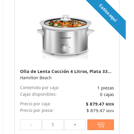
Cotiza aquí
Olla de Lenta Cocción 4 Litros, Plata 33140V marca Hamilton Beach
Hamilton Beach
Contenido por caja:
1 piezas
Cajas disponibles:
0 cajas
Precio por caja:
$ 879.47
MXN
Precio por pieza:
$ 879.47
MXN
-
+