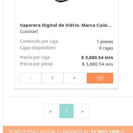
Vaporera Digital de Vidrio. Marca Cuisinart
Cuisinart
Contenido por caja:
1 piezas
Cajas disponibles:
0 cajas
Precio por caja:
$ 3,880.54
MXN
Precio por pieza:
$ 3,880.54
MXN
-
+
«
1
»
SI NECESITAS AYUDA, LLÁMANOS AL
33 3693 1498
O