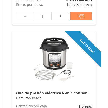
Precio por pieza:
$ 1,319.22
MXN
-
+
Cotiza aquí
Olla de presión eléctrica 6 en 1 con sonda de temperatura, cocción lenta 34506 marca Hamilton Beach
Hamilton Beach
Contenido por caja:
1 piezas