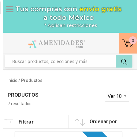
Tus compras con
envío gratis
a todo México
* Aplican restricciones
0
Inicio /
Productos
PRODUCTOS
7
resultados
Filtrar
Ordenar por