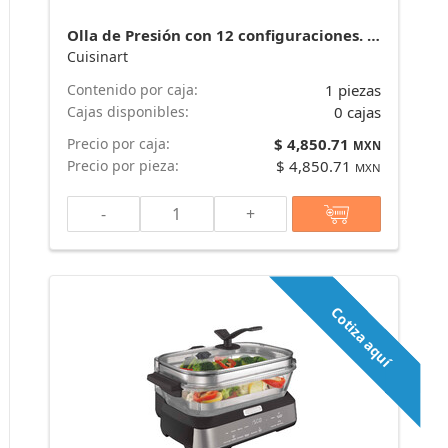
Olla de Presión con 12 configuraciones. Marca Cuisinart
Cuisinart
Contenido por caja:
1 piezas
Cajas disponibles:
0 cajas
Precio por caja:
$ 4,850.71
MXN
Precio por pieza:
$ 4,850.71
MXN
-
+
Cotiza aquí