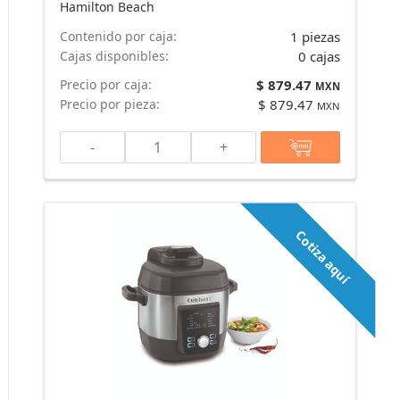
Hamilton Beach
Contenido por caja:
1 piezas
Cajas disponibles:
0 cajas
Precio por caja:
$ 879.47
MXN
Precio por pieza:
$ 879.47
MXN
-
+
Cotiza aquí