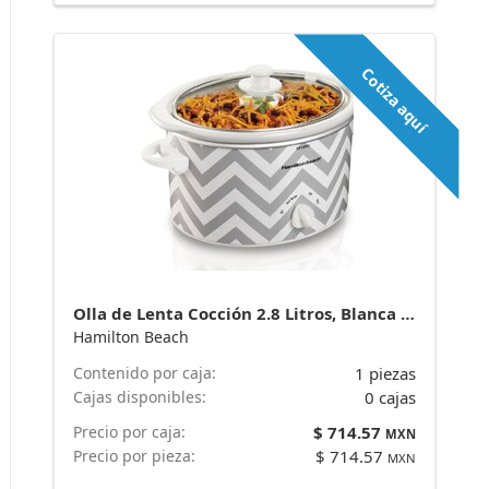
Cotiza aquí
Olla de Lenta Cocción 2.8 Litros, Blanca c Plata 33234 marca Hamilton Beach
Hamilton Beach
Contenido por caja:
1 piezas
Cajas disponibles:
0 cajas
Precio por caja:
$ 714.57
MXN
Precio por pieza:
$ 714.57
MXN